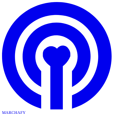
MARCHAFY