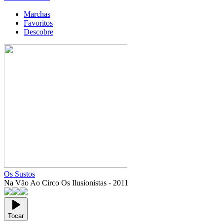
Marchas
Favoritos
Descobre
Os Sustos
Na Vão Ao Circo Os Ilusionistas
-
2011
Tocar