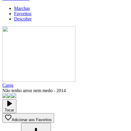
Marchas
Favoritos
Descobre
Canja
Não tenho arroz nem medo
-
2014
Tocar
Adicionar aos Favoritos