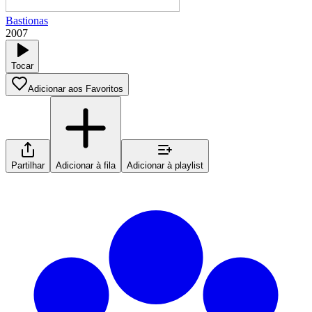
Bastionas
2007
Tocar
Adicionar aos Favoritos
Partilhar
Adicionar à fila
Adicionar à playlist