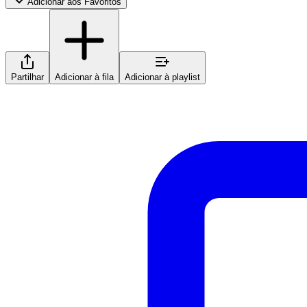
Adicionar aos Favoritos
Partilhar
Adicionar à fila
Adicionar à playlist