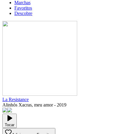
Marchas
Favoritos
Descobre
La Resistance
Alinhós Xacras, meu amor
-
2019
Tocar