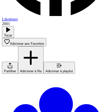
Likotisses
2001
Tocar
Adicionar aos Favoritos
Partilhar
Adicionar à fila
Adicionar à playlist