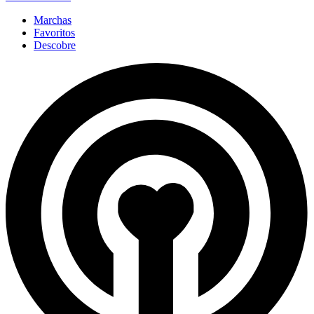
Marchas
Favoritos
Descobre