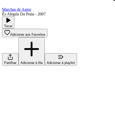
Marchas de Autor
És Alegria Da Praia
-
2007
Tocar
Adicionar aos Favoritos
Partilhar
Adicionar à fila
Adicionar à playlist