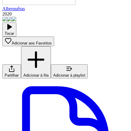
Alberquêras
2020
Tocar
Adicionar aos Favoritos
Partilhar
Adicionar à fila
Adicionar à playlist