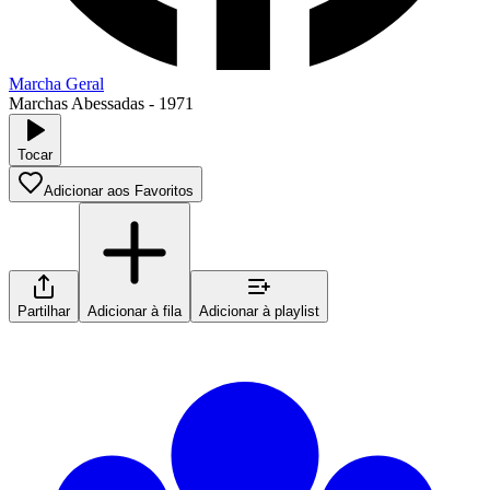
Marcha Geral
Marchas Abessadas
-
1971
Tocar
Adicionar aos Favoritos
Partilhar
Adicionar à fila
Adicionar à playlist