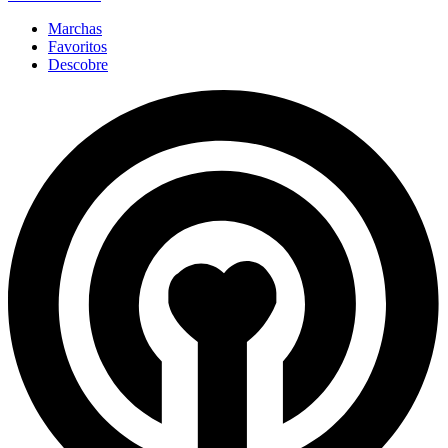
Marchas
Favoritos
Descobre