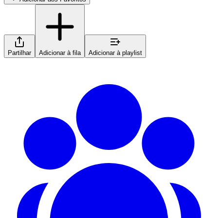
Partilhar
Adicionar à fila
Adicionar à playlist