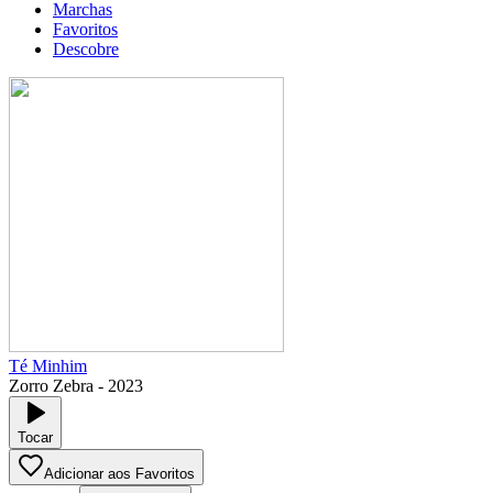
Marchas
Favoritos
Descobre
Té Minhim
Zorro Zebra
-
2023
Tocar
Adicionar aos Favoritos