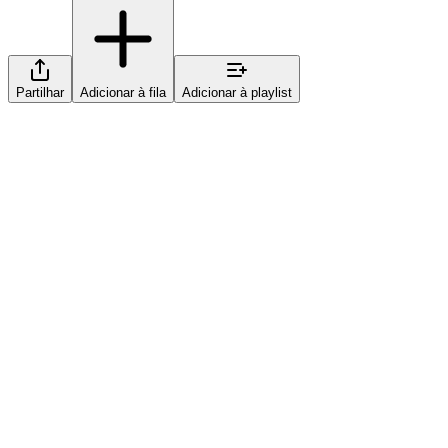
Partilhar
Adicionar à fila
Adicionar à playlist