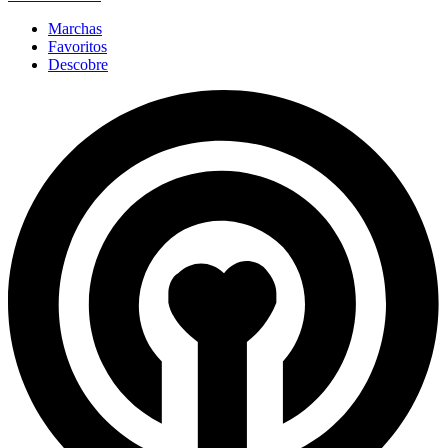
Marchas
Favoritos
Descobre