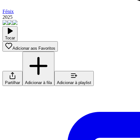
Fénix
2025
Tocar
Adicionar aos Favoritos
Partilhar
Adicionar à fila
Adicionar à playlist