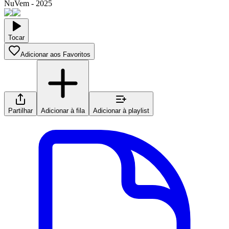
NuVem
-
2025
Tocar
Adicionar aos Favoritos
Partilhar
Adicionar à fila
Adicionar à playlist